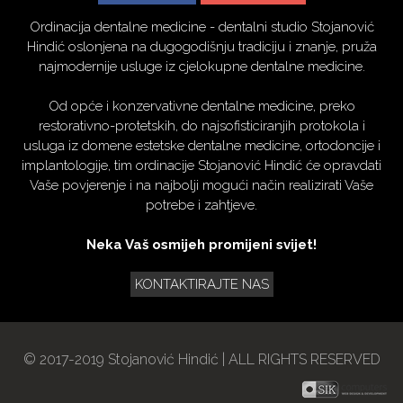
Ordinacija dentalne medicine - dentalni studio Stojanović
Hindić oslonjena na dugogodišnju tradiciju i znanje, pruža
najmodernije usluge iz cjelokupne dentalne medicine.
Od opće i konzervativne dentalne medicine, preko
restorativno-protetskih, do najsofisticiranjih protokola i
usluga iz domene estetske dentalne medicine, ortodoncije i
implantologije, tim ordinacije Stojanović Hindić će opravdati
Vaše povjerenje i na najbolji mogući način realizirati Vaše
potrebe i zahtjeve.
Neka Vaš osmijeh promijeni svijet!
KONTAKTIRAJTE NAS
© 2017-2019 Stojanović Hindić | ALL RIGHTS RESERVED