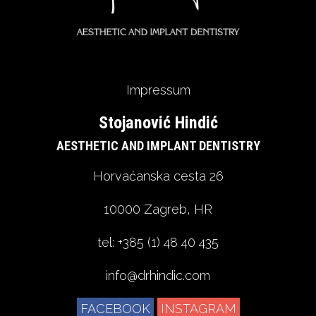
Impressum
Stojanović Hindić
AESTHETIC AND IMPLANT DENTISTRY
Horvaćanska cesta 26
10000 Zagreb, HR
tel: +385 (1) 48 40 435
info@drhindic.com
FACEBOOK
INSTAGRAM